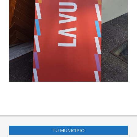
2025-
07-
16
TU MUNICIPIO