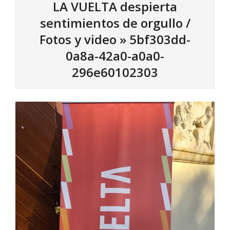
LA VUELTA despierta
sentimientos de orgullo /
Fotos y video »
5bf303dd-
0a8a-42a0-a0a0-
296e60102303