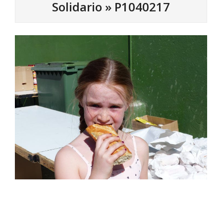
Solidario »
P1040217
2017-