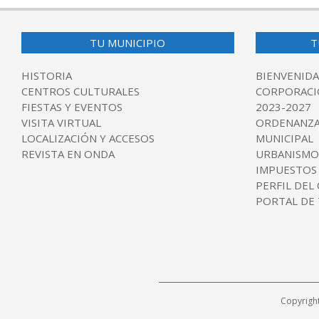
07-
06
TU MUNICIPIO
T
HISTORIA
BIENVENIDA
CENTROS CULTURALES
CORPORACI
FIESTAS Y EVENTOS
2023-2027
VISITA VIRTUAL
ORDENANZA
LOCALIZACIÓN Y ACCESOS
MUNICIPAL
REVISTA EN ONDA
URBANISMO
IMPUESTOS
PERFIL DEL
PORTAL DE
Copyrigh