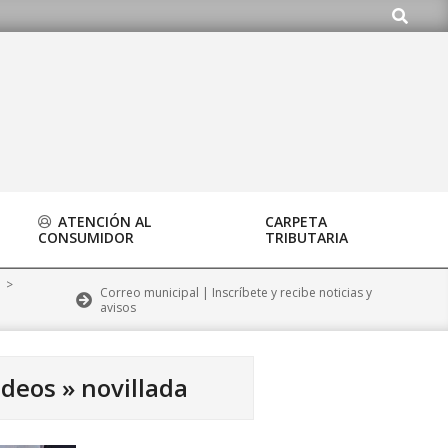
Buscar
.org
ATENCIÓN AL
CARPETA
CONSUMIDOR
TRIBUTARIA
>
Correo municipal | Inscríbete y recibe noticias y
avisos
videos »
novillada