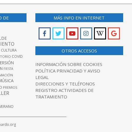
O DE
MÁS INFO EN INTERNET
LDE
IENTO
 CULTURA
OTROS ACCESOS
COVID
TORIO
VERSIÓN
INFORMACIÓN SOBRE COOKIES
ÓN
FIESTA
POLÍTICA PRIVACIDAD Y AVISO
MACIÓN
LEGAL
MÚSICA
DIRECCIONES Y TELÉFONOS
O
PREMIOS
REGISTRO ACTIVIDADES DE
LLER
TRATAMIENTO
VERANO
pardo.org