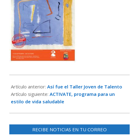
2017-
09-
Artículo anterior:
Así fue el Taller Joven de Talento
17
Artículo siguiente:
ACTIVATE, programa para un
estilo de vida saludable
RECIBE NOTICIAS EN TU CORREO