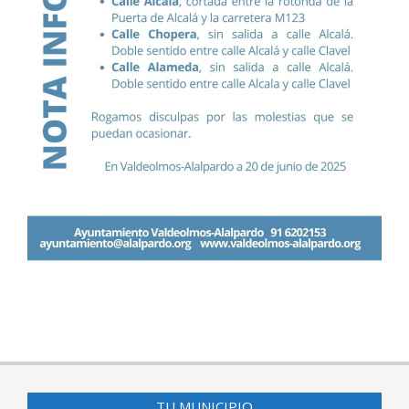
2025-
06-
20
TU MUNICIPIO