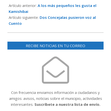
04-
Artículo anterior:
A los más pequeños les gusta el
19
Kamishibai
Artículo siguiente:
Dos Concejalas pusieron voz al
Cuento
RECIBE NOTICIAS EN TU CORREO
Con frecuencia enviamos información a ciudadanos y
amigos: avisos, noticias sobre el municipio, actividades
interesantes.
Suscríbete a nuestra lista de envío.