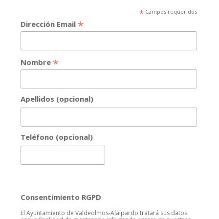
*
Campos requeridos
*
Dirección Email
*
Nombre
Apellidos (opcional)
Teléfono (opcional)
Consentimiento RGPD
El Ayuntamiento de Valdeolmos-Alalpardo tratará sus datos