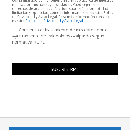
con la finalidad de mantenerle informado acerca de nuestras
noticias, promociones y novedades. Puede ejercer sus
derechos de acceso, rectificación, supresión, portabilidad,
limitación y oposición, como le informamos en nuestra Política
de Privacidad y Aviso Legal. Para más información consulte
nuestra
Politica de Privacidad y Aviso Legal
Consiento el tratamiento de mis datos por el
Ayuntamiento de Valdeolmos-Alalpardo según
normativa RGPD.