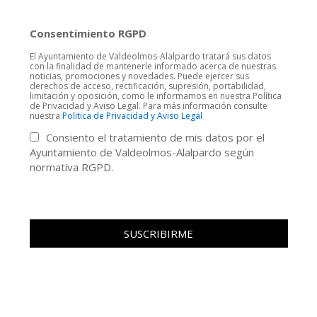
Consentimiento RGPD
El Ayuntamiento de Valdeolmos-Alalpardo tratará sus datos
con la finalidad de mantenerle informado acerca de nuestras
noticias, promociones y novedades. Puede ejercer sus
derechos de acceso, rectificación, supresión, portabilidad,
limitación y oposición, como le informamos en nuestra Política
de Privacidad y Aviso Legal. Para más información consulte
nuestra
Politica de Privacidad y Aviso Legal
Consiento el tratamiento de mis datos por el
Ayuntamiento de Valdeolmos-Alalpardo según
normativa RGPD.