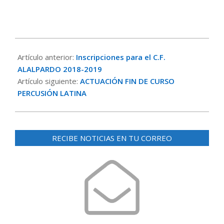
2018-
06-
Artículo anterior:
Inscripciones para el C.F.
12
ALALPARDO 2018-2019
Artículo siguiente:
ACTUACIÓN FIN DE CURSO
PERCUSIÓN LATINA
RECIBE NOTICIAS EN TU CORREO