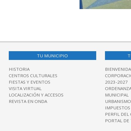
2016-
03-
31
TU MUNICIPIO
T
HISTORIA
BIENVENIDA
CENTROS CULTURALES
CORPORACI
FIESTAS Y EVENTOS
2023-2027
VISITA VIRTUAL
ORDENANZA
LOCALIZACIÓN Y ACCESOS
MUNICIPAL
REVISTA EN ONDA
URBANISMO
IMPUESTOS
PERFIL DEL
PORTAL DE