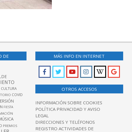
O DE
MÁS INFO EN INTERNET
LDE
IENTO
 CULTURA
OTROS ACCESOS
COVID
TORIO
VERSIÓN
INFORMACIÓN SOBRE COOKIES
ÓN
FIESTA
POLÍTICA PRIVACIDAD Y AVISO
MACIÓN
LEGAL
MÚSICA
DIRECCIONES Y TELÉFONOS
O
PREMIOS
REGISTRO ACTIVIDADES DE
LLER