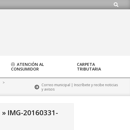
Buscar
o.org
ATENCIÓN AL
CARPETA
CONSUMIDOR
TRIBUTARIA
>
Correo municipal | Inscríbete y recibe noticias
y avisos
o »
IMG-20160331-