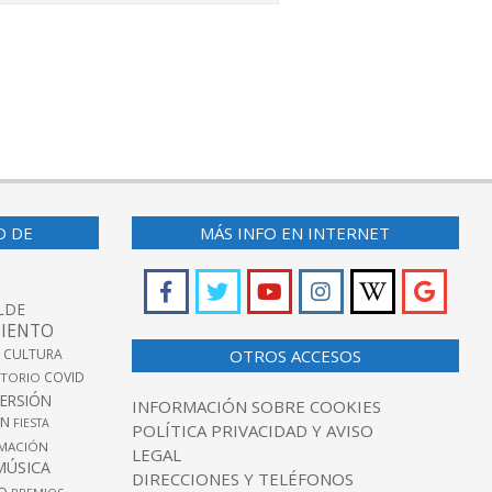
O DE
MÁS INFO EN INTERNET
LDE
IENTO
 CULTURA
OTROS ACCESOS
COVID
TORIO
VERSIÓN
INFORMACIÓN SOBRE COOKIES
ÓN
FIESTA
POLÍTICA PRIVACIDAD Y AVISO
MACIÓN
LEGAL
MÚSICA
DIRECCIONES Y TELÉFONOS