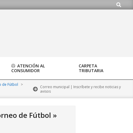
Buscar
ATENCIÓN AL
CARPETA
CONSUMIDOR
TRIBUTARIA
o de Fútbol
>
Correo municipal | Inscríbete y recibe noticias y
avisos
orneo de Fútbol »