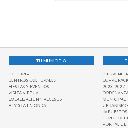
2016-
05-
04
TU MUNICIPIO
T
HISTORIA
BIENVENIDA
CENTROS CULTURALES
CORPORACI
FIESTAS Y EVENTOS
2023-2027
VISITA VIRTUAL
ORDENANZA
LOCALIZACIÓN Y ACCESOS
MUNICIPAL
REVISTA EN ONDA
URBANISMO
IMPUESTOS
PERFIL DEL
PORTAL DE