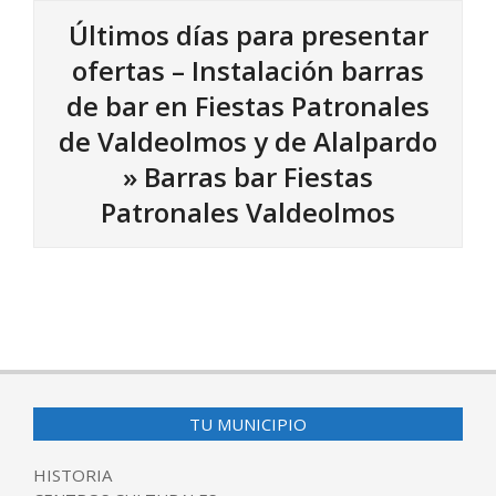
Últimos días para presentar
ofertas – Instalación barras
de bar en Fiestas Patronales
de Valdeolmos y de Alalpardo
»
Barras bar Fiestas
Patronales Valdeolmos
2024-
07-
16
TU MUNICIPIO
HISTORIA