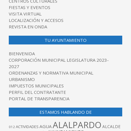
CENTROS CULTURALES
FIESTAS Y EVENTOS
VISITA VIRTUAL
LOCALIZACIÓN Y ACCESOS
REVISTA EN ONDA
TU AYUNTAMIENTO
BIENVENIDA
CORPORACIÓN MUNICIPAL LEGISLATURA 2023-
2027
ORDENANZAS Y NORMATIVA MUNICIPAL
URBANISMO
IMPUESTOS MUNICIPALES
PERFIL DEL CONTRATANTE
PORTAL DE TRANSPARENCIA
ESTAMOS HABLANDO DE
ALALPARDO
AGUA
ALCALDE
ACTIVIDADES
012