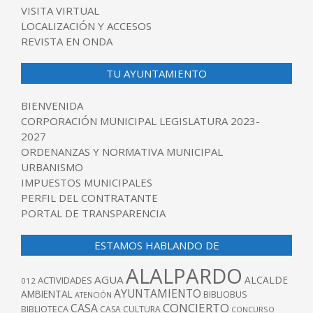
VISITA VIRTUAL
LOCALIZACIÓN Y ACCESOS
REVISTA EN ONDA
TU AYUNTAMIENTO
BIENVENIDA
CORPORACIÓN MUNICIPAL LEGISLATURA 2023-
2027
ORDENANZAS Y NORMATIVA MUNICIPAL
URBANISMO
IMPUESTOS MUNICIPALES
PERFIL DEL CONTRATANTE
PORTAL DE TRANSPARENCIA
ESTAMOS HABLANDO DE
ALALPARDO
AGUA
ALCALDE
ACTIVIDADES
012
AYUNTAMIENTO
AMBIENTAL
BIBLIOBUS
ATENCIÓN
CONCIERTO
CASA
BIBLIOTECA
CASA CULTURA
CONCURSO