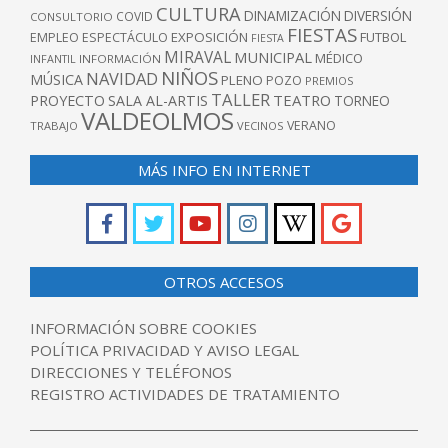
CULTURA
DINAMIZACIÓN
DIVERSIÓN
COVID
CONSULTORIO
FIESTAS
EXPOSICIÓN
FUTBOL
EMPLEO
ESPECTÁCULO
FIESTA
MIRAVAL
MUNICIPAL
MÉDICO
INFANTIL
INFORMACIÓN
NIÑOS
NAVIDAD
MÚSICA
PLENO
POZO
PREMIOS
TALLER
TEATRO
PROYECTO
SALA AL-ARTIS
TORNEO
VALDEOLMOS
VERANO
TRABAJO
VECINOS
MÁS INFO EN INTERNET
OTROS ACCESOS
INFORMACIÓN SOBRE COOKIES
POLÍTICA PRIVACIDAD Y AVISO LEGAL
DIRECCIONES Y TELÉFONOS
REGISTRO ACTIVIDADES DE TRATAMIENTO