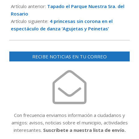
11-
Artículo anterior:
Tapado el Parque Nuestra Sra. del
20
Rosario
Artículo siguiente:
4 princesas sin corona en el
espectáculo de danza ‘Agujetas y Peinetas’
RECIBE NOTICIAS EN TU CORREO
Con frecuencia enviamos información a ciudadanos y
amigos: avisos, noticias sobre el municipio, actividades
interesantes.
Suscríbete a nuestra lista de envío.