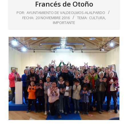
Francés de Otoño
POR:
AYUNTAMIENTO DE VALDEOLMOS-ALALPARDO
FECHA:
20 NOVIEMBRE 2016
TEMA:
CULTURA
,
IMPORTANTE