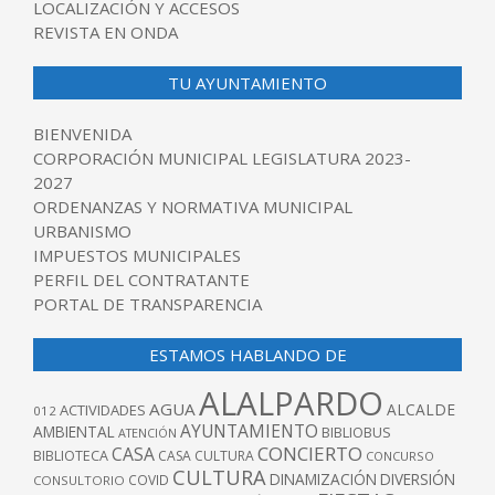
LOCALIZACIÓN Y ACCESOS
REVISTA EN ONDA
TU AYUNTAMIENTO
BIENVENIDA
CORPORACIÓN MUNICIPAL LEGISLATURA 2023-
2027
ORDENANZAS Y NORMATIVA MUNICIPAL
URBANISMO
IMPUESTOS MUNICIPALES
PERFIL DEL CONTRATANTE
PORTAL DE TRANSPARENCIA
ESTAMOS HABLANDO DE
ALALPARDO
AGUA
ALCALDE
ACTIVIDADES
012
AYUNTAMIENTO
AMBIENTAL
BIBLIOBUS
ATENCIÓN
CONCIERTO
CASA
BIBLIOTECA
CASA CULTURA
CONCURSO
CULTURA
DINAMIZACIÓN
DIVERSIÓN
COVID
CONSULTORIO