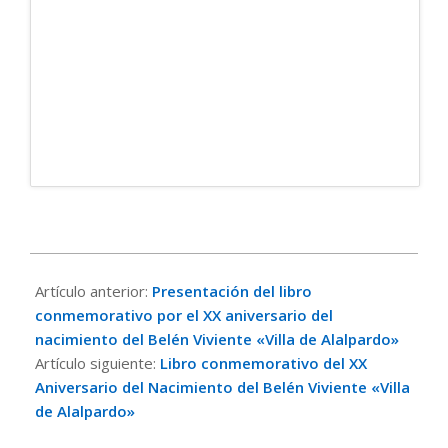
2017-
12-
Artículo anterior:
Presentación del libro
18
conmemorativo por el XX aniversario del
nacimiento del Belén Viviente «Villa de Alalpardo»
Artículo siguiente:
Libro conmemorativo del XX
Aniversario del Nacimiento del Belén Viviente «Villa
de Alalpardo»