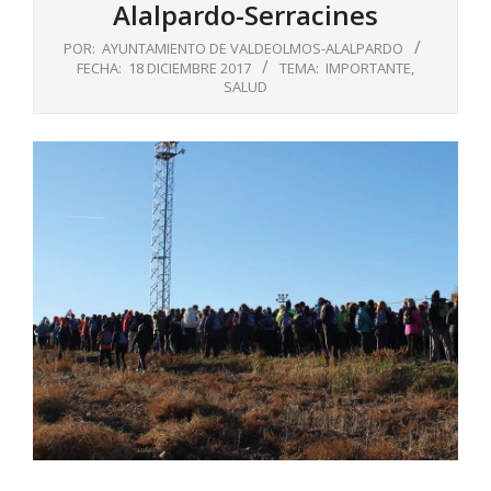
Alalpardo-Serracines
POR:
AYUNTAMIENTO DE VALDEOLMOS-ALALPARDO
FECHA:
18 DICIEMBRE 2017
TEMA:
IMPORTANTE
,
SALUD