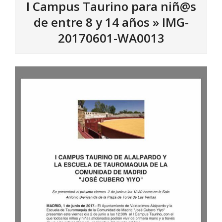
I Campus Taurino para niñ@s
de entre 8 y 14 años »
IMG-
20170601-WA0013