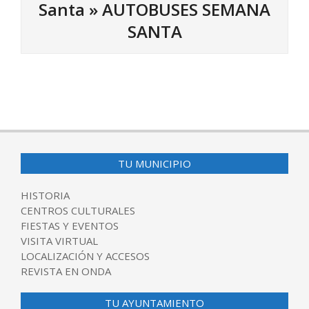
Santa »
AUTOBUSES SEMANA
SANTA
2017-
04-
06
TU MUNICIPIO
HISTORIA
CENTROS CULTURALES
FIESTAS Y EVENTOS
VISITA VIRTUAL
LOCALIZACIÓN Y ACCESOS
REVISTA EN ONDA
TU AYUNTAMIENTO