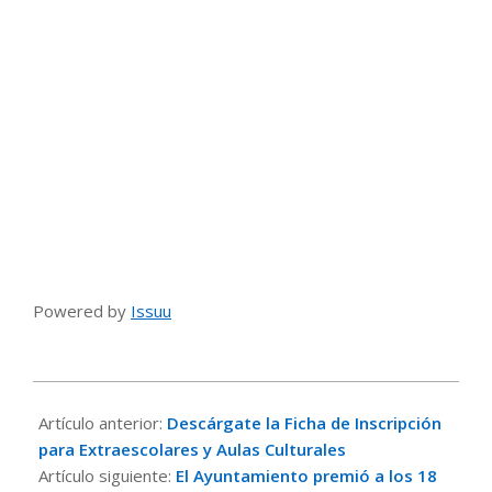
Powered by
Issuu
2016-
09-
Artículo anterior:
Descárgate la Ficha de Inscripción
26
para Extraescolares y Aulas Culturales
Artículo siguiente:
El Ayuntamiento premió a los 18