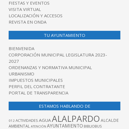
FIESTAS Y EVENTOS
VISITA VIRTUAL
LOCALIZACIÓN Y ACCESOS
REVISTA EN ONDA
TU AYUNTAMIENTO
BIENVENIDA
CORPORACIÓN MUNICIPAL LEGISLATURA 2023-
2027
ORDENANZAS Y NORMATIVA MUNICIPAL
URBANISMO
IMPUESTOS MUNICIPALES
PERFIL DEL CONTRATANTE
PORTAL DE TRANSPARENCIA
ESTAMOS HABLANDO DE
ALALPARDO
AGUA
ALCALDE
ACTIVIDADES
012
AYUNTAMIENTO
AMBIENTAL
BIBLIOBUS
ATENCIÓN