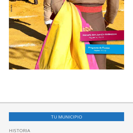
2016-
11-
17
TU MUNICIPIO
HISTORIA