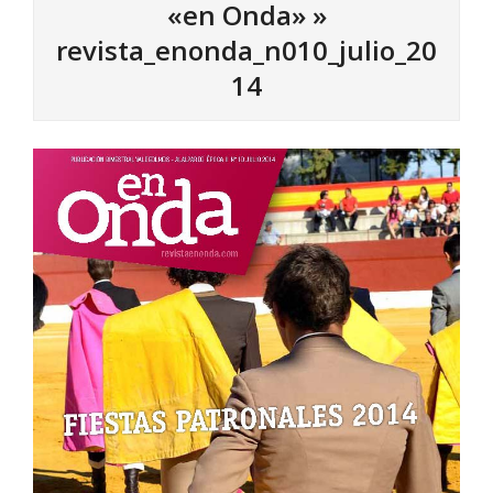
«en Onda» »
revista_enonda_n010_julio_20
14