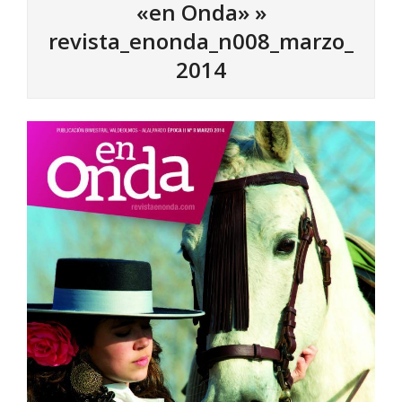
«en Onda» »
revista_enonda_n008_marzo_
2014