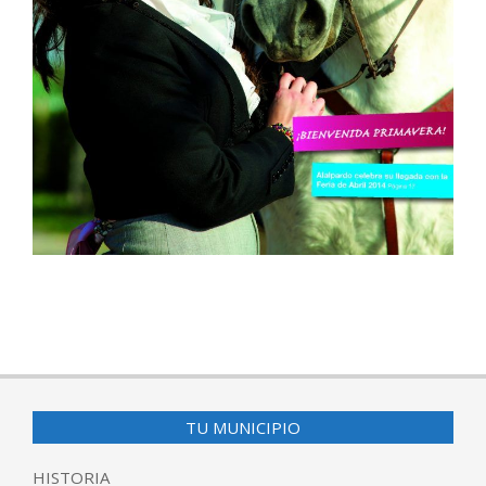
2016-
11-
17
TU MUNICIPIO
HISTORIA