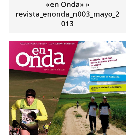
«en Onda» »
revista_enonda_n003_mayo_2
013