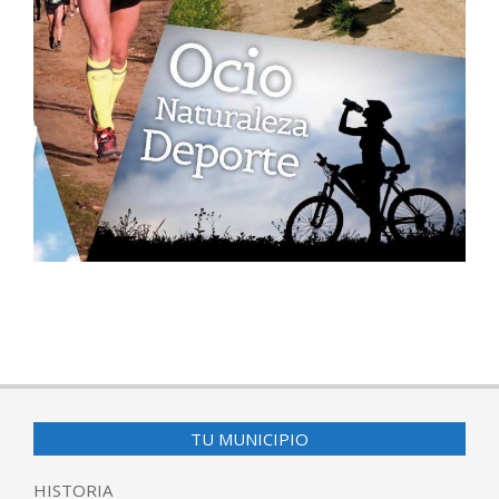
2016-
11-
17
TU MUNICIPIO
HISTORIA