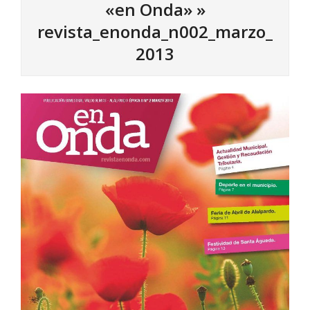
«en Onda» »
revista_enonda_n002_marzo_
2013