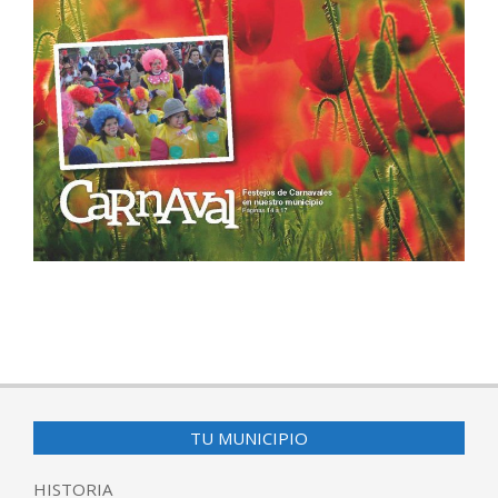
2016-
11-
17
TU MUNICIPIO
HISTORIA