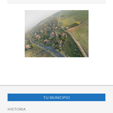
2015-
06-
13
TU MUNICIPIO
HISTORIA