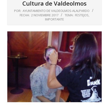
Cultura de Valdeolmos
POR:
AYUNTAMIENTO DE VALDEOLMOS-ALALPARDO
FECHA:
2 NOVIEMBRE 2017
TEMA:
FESTEJOS
,
IMPORTANTE