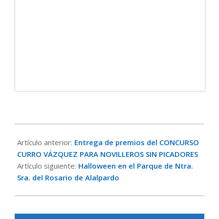
2017-
11-
Artículo anterior:
Entrega de premios del CONCURSO
02
CURRO VÁZQUEZ PARA NOVILLEROS SIN PICADORES
Artículo siguiente:
Halloween en el Parque de Ntra.
Sra. del Rosario de Alalpardo