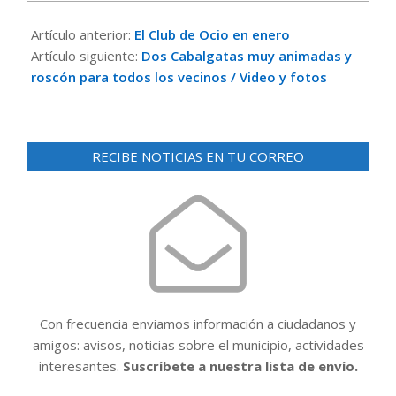
2024-
01-
Artículo anterior:
El Club de Ocio en enero
04
Artículo siguiente:
Dos Cabalgatas muy animadas y
roscón para todos los vecinos / Video y fotos
RECIBE NOTICIAS EN TU CORREO
Con frecuencia enviamos información a ciudadanos y
amigos: avisos, noticias sobre el municipio, actividades
interesantes.
Suscríbete a nuestra lista de envío.