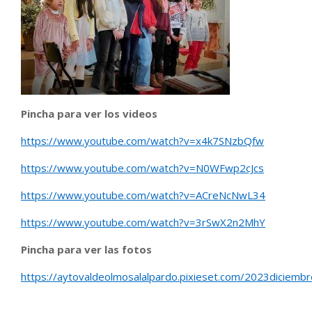
Pincha para ver los videos
https://www.youtube.com/watch?v=x4k7SNzbQfw
https://www.youtube.com/watch?v=N0WFwp2cJcs
https://www.youtube.com/watch?v=ACreNcNwL34
https://www.youtube.com/watch?v=3rSwX2n2MhY
Pincha para ver las fotos
https://aytovaldeolmosalalpardo.pixieset.com/2023diciembre