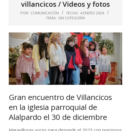
villancicos / Videos y fotos
POR:
COMUNICACIÓN
FECHA:
4 ENERO 2024
TEMA:
SIN CATEGORÍA
Gran encuentro de Villancicos
en la iglesia parroquial de
Alalpardo el 30 de diciembre
Maravillosas voces para despedir el 2023 con preciosos