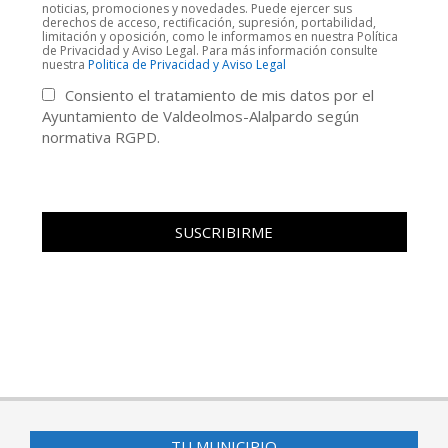
noticias, promociones y novedades. Puede ejercer sus
derechos de acceso, rectificación, supresión, portabilidad,
limitación y oposición, como le informamos en nuestra Política
de Privacidad y Aviso Legal. Para más información consulte
nuestra
Politica de Privacidad y Aviso Legal
Consiento el tratamiento de mis datos por el
Ayuntamiento de Valdeolmos-Alalpardo según
normativa RGPD.
TU MUNICIPIO