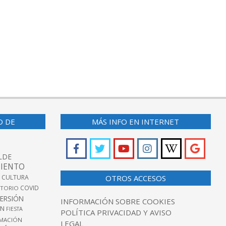
O DE
MÁS INFO EN INTERNET
LDE
IENTO
 CULTURA
OTROS ACCESOS
COVID
TORIO
VERSIÓN
INFORMACIÓN SOBRE COOKIES
ÓN
FIESTA
POLÍTICA PRIVACIDAD Y AVISO
MACIÓN
LEGAL