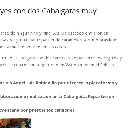
Reyes con dos Cabalgatas muy
darse de ningún niño y niña. Sus Majestades entraron en
 Gaspar y Baltasar repartiendo caramelos. A ritmo brasileño
ños y muchos vecinos en las calles.
 animada Cabalgata con dos carrozas. Repartieron los regalos y
ocolate con roscón al igual que en Valdeolmos en el Edificio
s y a Angel Luis Robledillo por ofrecer la plataforma y
laboración e implicación en la Cabalgata. Repartieron
 Tcventana por prestar los camiones.