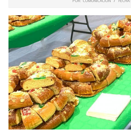
POR:
COMUNICACIÓN
FECHA: