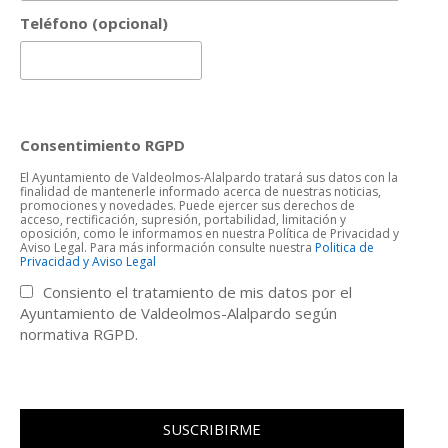
Teléfono (opcional)
Consentimiento RGPD
El Ayuntamiento de Valdeolmos-Alalpardo tratará sus datos con la
finalidad de mantenerle informado acerca de nuestras noticias,
promociones y novedades. Puede ejercer sus derechos de
acceso, rectificación, supresión, portabilidad, limitación y
oposición, como le informamos en nuestra Política de Privacidad y
Aviso Legal. Para más información consulte nuestra
Politica de
Privacidad y Aviso Legal
Consiento el tratamiento de mis datos por el
Ayuntamiento de Valdeolmos-Alalpardo según
normativa RGPD.