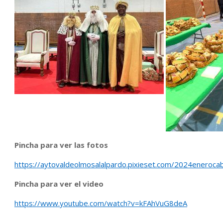
Pincha para ver las fotos
https://aytovaldeolmosalalpardo.pixieset.com/2024eneroca
Pincha para ver el video
https://www.youtube.com/watch?v=kFAhVuG8deA