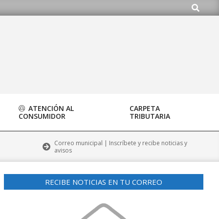
Buscar
org
ATENCIÓN AL
CARPETA
CONSUMIDOR
TRIBUTARIA
Correo municipal | Inscríbete y recibe noticias y
avisos
RECIBE NOTICIAS EN TU CORREO