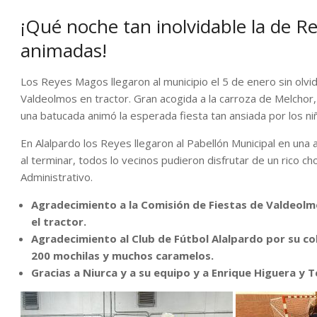
¡Qué noche tan inolvidable la de 
animadas!
Los Reyes Magos llegaron al municipio el 5 de enero sin olvi
Valdeolmos en tractor. Gran acogida a la carroza de Melchor,
una batucada animó la esperada fiesta tan ansiada por los ni
En Alalpardo los Reyes llegaron al Pabellón Municipal en una
al terminar, todos lo vecinos pudieron disfrutar de un rico ch
Administrativo.
Agradecimiento a la Comisión de Fiestas de Valdeolmo
el tractor.
Agradecimiento al Club de Fútbol Alalpardo por su co
200 mochilas y muchos caramelos.
Gracias a Niurca y a su equipo y a Enrique Higuera y