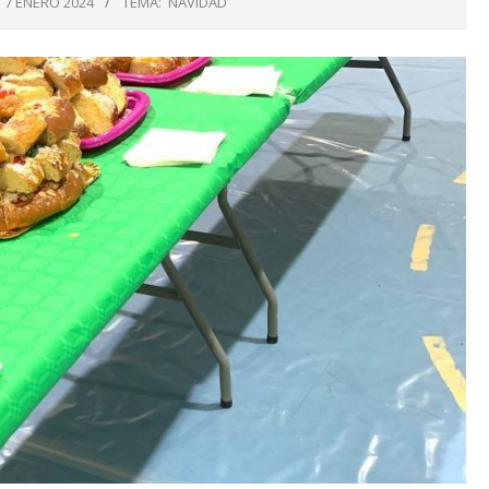
7 ENERO 2024
TEMA:
NAVIDAD