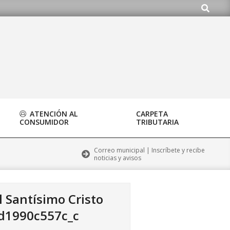
Buscar
o.org
ATENCIÓN AL
CARPETA
CONSUMIDOR
TRIBUTARIA
Correo municipal | Inscríbete y recibe
noticias y avisos
 Santísimo Cristo
d1990c557c_c