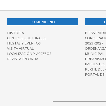
2025-
08-
19
TU MUNICIPIO
T
HISTORIA
BIENVENIDA
CENTROS CULTURALES
CORPORACI
FIESTAS Y EVENTOS
2023-2027
VISITA VIRTUAL
ORDENANZA
LOCALIZACIÓN Y ACCESOS
MUNICIPAL
REVISTA EN ONDA
URBANISMO
IMPUESTOS
PERFIL DEL
PORTAL DE