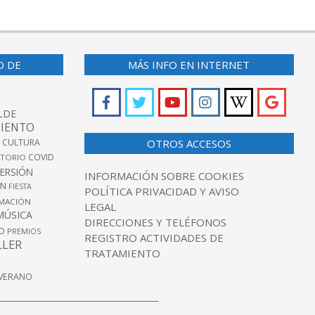
O DE
MÁS INFO EN INTERNET
LDE
IENTO
 CULTURA
OTROS ACCESOS
COVID
TORIO
VERSIÓN
INFORMACIÓN SOBRE COOKIES
ÓN
FIESTA
POLÍTICA PRIVACIDAD Y AVISO
MACIÓN
LEGAL
MÚSICA
DIRECCIONES Y TELÉFONOS
O
PREMIOS
REGISTRO ACTIVIDADES DE
LLER
TRATAMIENTO
VERANO