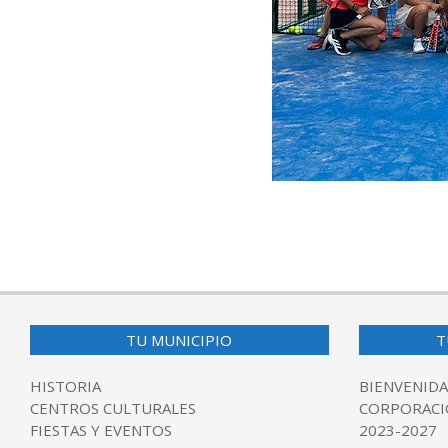
2025-
08-
19
TU MUNICIPIO
T
HISTORIA
BIENVENIDA
CENTROS CULTURALES
CORPORACI
FIESTAS Y EVENTOS
2023-2027