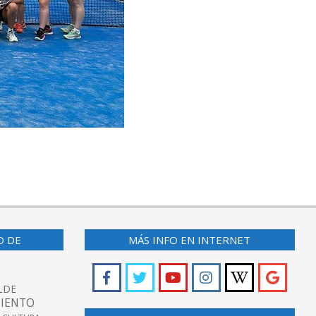
O DE
MÁS INFO EN INTERNET
LDE
IENTO