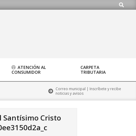
Buscar
.org
ATENCIÓN AL
CARPETA
CONSUMIDOR
TRIBUTARIA
Correo municipal | Inscríbete y recibe
noticias y avisos
 Santísimo Cristo
0ee3150d2a_c