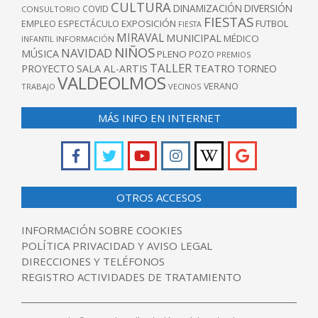
CULTURA
DINAMIZACIÓN
DIVERSIÓN
COVID
CONSULTORIO
FIESTAS
EXPOSICIÓN
FUTBOL
EMPLEO
ESPECTÁCULO
FIESTA
MIRAVAL
MUNICIPAL
MÉDICO
INFANTIL
INFORMACIÓN
NIÑOS
NAVIDAD
MÚSICA
PLENO
POZO
PREMIOS
TALLER
TEATRO
PROYECTO
SALA AL-ARTIS
TORNEO
VALDEOLMOS
VERANO
TRABAJO
VECINOS
MÁS INFO EN INTERNET
OTROS ACCESOS
INFORMACIÓN SOBRE COOKIES
POLÍTICA PRIVACIDAD Y AVISO LEGAL
DIRECCIONES Y TELÉFONOS
REGISTRO ACTIVIDADES DE TRATAMIENTO