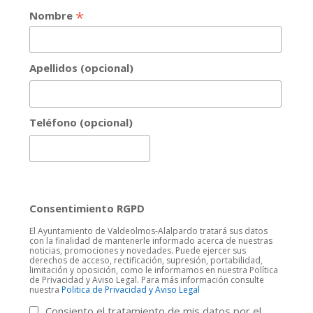
*
Nombre
Apellidos (opcional)
Teléfono (opcional)
Consentimiento RGPD
El Ayuntamiento de Valdeolmos-Alalpardo tratará sus datos
con la finalidad de mantenerle informado acerca de nuestras
noticias, promociones y novedades. Puede ejercer sus
derechos de acceso, rectificación, supresión, portabilidad,
limitación y oposición, como le informamos en nuestra Política
de Privacidad y Aviso Legal. Para más información consulte
nuestra
Politica de Privacidad y Aviso Legal
Consiento el tratamiento de mis datos por el