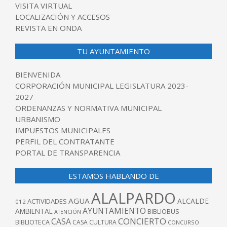
VISITA VIRTUAL
LOCALIZACIÓN Y ACCESOS
REVISTA EN ONDA
TU AYUNTAMIENTO
BIENVENIDA
CORPORACIÓN MUNICIPAL LEGISLATURA 2023-
2027
ORDENANZAS Y NORMATIVA MUNICIPAL
URBANISMO
IMPUESTOS MUNICIPALES
PERFIL DEL CONTRATANTE
PORTAL DE TRANSPARENCIA
ESTAMOS HABLANDO DE
ALALPARDO
AGUA
ALCALDE
ACTIVIDADES
012
AYUNTAMIENTO
AMBIENTAL
BIBLIOBUS
ATENCIÓN
CONCIERTO
CASA
BIBLIOTECA
CASA CULTURA
CONCURSO