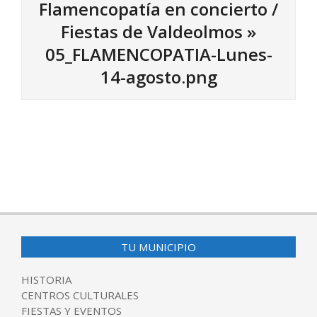
Flamencopatía en concierto /
Fiestas de Valdeolmos »
05_FLAMENCOPATIA-Lunes-
14-agosto.png
2017-
08-
01
TU MUNICIPIO
HISTORIA
CENTROS CULTURALES
FIESTAS Y EVENTOS