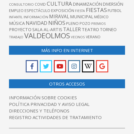
CULTURA
DINAMIZACIÓN
DIVERSIÓN
COVID
CONSULTORIO
FIESTAS
EXPOSICIÓN
FUTBOL
EMPLEO
ESPECTÁCULO
FIESTA
MIRAVAL
MUNICIPAL
MÉDICO
INFANTIL
INFORMACIÓN
NIÑOS
NAVIDAD
MÚSICA
PLENO
POZO
PREMIOS
TALLER
TEATRO
PROYECTO
SALA AL-ARTIS
TORNEO
VALDEOLMOS
VERANO
TRABAJO
VECINOS
MÁS INFO EN INTERNET
OTROS ACCESOS
INFORMACIÓN SOBRE COOKIES
POLÍTICA PRIVACIDAD Y AVISO LEGAL
DIRECCIONES Y TELÉFONOS
REGISTRO ACTIVIDADES DE TRATAMIENTO