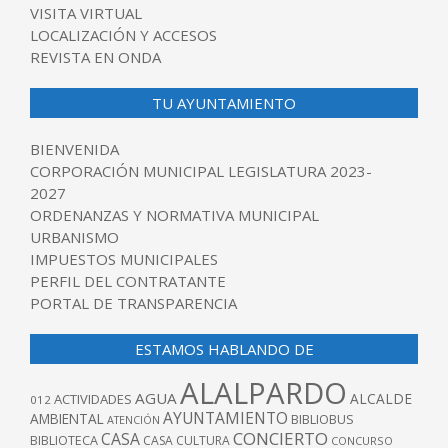
VISITA VIRTUAL
LOCALIZACIÓN Y ACCESOS
REVISTA EN ONDA
TU AYUNTAMIENTO
BIENVENIDA
CORPORACIÓN MUNICIPAL LEGISLATURA 2023-
2027
ORDENANZAS Y NORMATIVA MUNICIPAL
URBANISMO
IMPUESTOS MUNICIPALES
PERFIL DEL CONTRATANTE
PORTAL DE TRANSPARENCIA
ESTAMOS HABLANDO DE
ALALPARDO
AGUA
ALCALDE
ACTIVIDADES
012
AYUNTAMIENTO
AMBIENTAL
BIBLIOBUS
ATENCIÓN
CONCIERTO
CASA
BIBLIOTECA
CASA CULTURA
CONCURSO