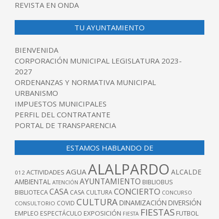
REVISTA EN ONDA
TU AYUNTAMIENTO
BIENVENIDA
CORPORACIÓN MUNICIPAL LEGISLATURA 2023-
2027
ORDENANZAS Y NORMATIVA MUNICIPAL
URBANISMO
IMPUESTOS MUNICIPALES
PERFIL DEL CONTRATANTE
PORTAL DE TRANSPARENCIA
ESTAMOS HABLANDO DE
ALALPARDO
AGUA
ALCALDE
ACTIVIDADES
012
AYUNTAMIENTO
AMBIENTAL
BIBLIOBUS
ATENCIÓN
CONCIERTO
CASA
BIBLIOTECA
CASA CULTURA
CONCURSO
CULTURA
DINAMIZACIÓN
DIVERSIÓN
COVID
CONSULTORIO
FIESTAS
EXPOSICIÓN
FUTBOL
EMPLEO
ESPECTÁCULO
FIESTA