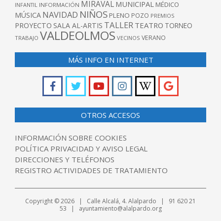
MIRAVAL
MUNICIPAL
MÉDICO
INFANTIL
INFORMACIÓN
NIÑOS
NAVIDAD
MÚSICA
PLENO
POZO
PREMIOS
TALLER
TEATRO
PROYECTO
SALA AL-ARTIS
TORNEO
VALDEOLMOS
VERANO
TRABAJO
VECINOS
MÁS INFO EN INTERNET
OTROS ACCESOS
INFORMACIÓN SOBRE COOKIES
POLÍTICA PRIVACIDAD Y AVISO LEGAL
DIRECCIONES Y TELÉFONOS
REGISTRO ACTIVIDADES DE TRATAMIENTO
Copyright © 2026 | Calle Alcalá, 4. Alalpardo | 91 620 21
53 | ayuntamiento@alalpardo.org