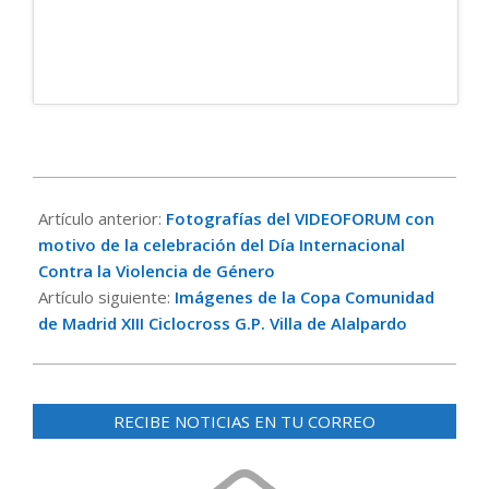
2017-
12-
Artículo anterior:
Fotografías del VIDEOFORUM con
01
motivo de la celebración del Día Internacional
Contra la Violencia de Género
Artículo siguiente:
Imágenes de la Copa Comunidad
de Madrid XIII Ciclocross G.P. Villa de Alalpardo
RECIBE NOTICIAS EN TU CORREO