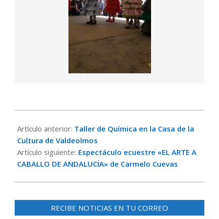
2018-
04-
Artículo anterior:
Taller de Química en la Casa de la
23
Cultura de Valdeolmos
Artículo siguiente:
Espectáculo ecuestre «EL ARTE A
CABALLO DE ANDALUCÍA» de Carmelo Cuevas
RECIBE NOTICIAS EN TU CORREO