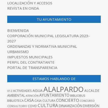
LOCALIZACIÓN Y ACCESOS
REVISTA EN ONDA
TU AYUNTAMIENTO
BIENVENIDA
CORPORACIÓN MUNICIPAL LEGISLATURA 2023-
2027
ORDENANZAS Y NORMATIVA MUNICIPAL
URBANISMO
IMPUESTOS MUNICIPALES
PERFIL DEL CONTRATANTE
PORTAL DE TRANSPARENCIA
ESTAMOS HABLANDO DE
ALALPARDO
AGUA
ALCALDE
ACTIVIDADES
012
AYUNTAMIENTO
AMBIENTAL
BIBLIOBUS
ATENCIÓN
CONCIERTO
CASA
BIBLIOTECA
CASA CULTURA
CONCURSO
CULTURA
DINAMIZACIÓN
DIVERSIÓN
COVID
CONSULTORIO