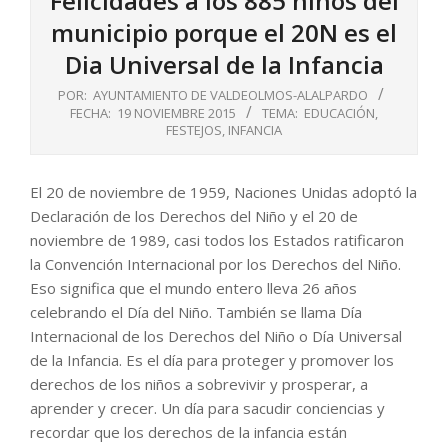
Felicidades a los 885 niños del
municipio porque el 20N es el
Dia Universal de la Infancia
POR:
AYUNTAMIENTO DE VALDEOLMOS-ALALPARDO
FECHA:
19 NOVIEMBRE 2015
TEMA:
EDUCACIÓN
,
FESTEJOS
,
INFANCIA
El 20 de noviembre de 1959, Naciones Unidas adoptó la
Declaración de los Derechos del Niño y el 20 de
noviembre de 1989, casi todos los Estados ratificaron
la Convención Internacional por los Derechos del Niño.
Eso significa que el mundo entero lleva 26 años
celebrando el Día del Niño. También se llama Día
Internacional de los Derechos del Niño o Día Universal
de la Infancia. Es el día para proteger y promover los
derechos de los niños a sobrevivir y prosperar, a
aprender y crecer. Un día para sacudir conciencias y
recordar que los derechos de la infancia están