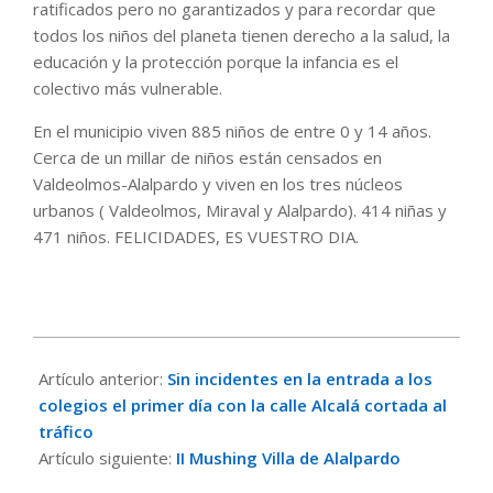
ratificados pero no garantizados y para recordar que
todos los niños del planeta tienen derecho a la salud, la
educación y la protección porque la infancia es el
colectivo más vulnerable.
En el municipio viven 885 niños de entre 0 y 14 años.
Cerca de un millar de niños están censados en
Valdeolmos-Alalpardo y viven en los tres núcleos
urbanos ( Valdeolmos, Miraval y Alalpardo). 414 niñas y
471 niños. FELICIDADES, ES VUESTRO DIA.
2015-
11-
Artículo anterior:
Sin incidentes en la entrada a los
19
colegios el primer día con la calle Alcalá cortada al
tráfico
Artículo siguiente:
II Mushing Villa de Alalpardo