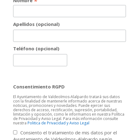
*
Nombre
Apellidos (opcional)
Teléfono (opcional)
Consentimiento RGPD
El Ayuntamiento de Valdeolmos-Alalpardo tratará sus datos
con la finalidad de mantenerle informado acerca de nuestras
noticias, promociones y novedades. Puede ejercer sus
derechos de acceso, rectificación, supresión, portabilidad,
limitación y oposición, como le informamos en nuestra Política
de Privacidad y Aviso Legal. Para más información consulte
nuestra
Politica de Privacidad y Aviso Legal
Consiento el tratamiento de mis datos por el
Ayuntamiento de Valdeolmos-Alalpardo según