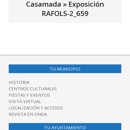
Casamada »
Exposición
RAFOLS-2_659
2017-
09-
05
TU MUNICIPIO
HISTORIA
CENTROS CULTURALES
FIESTAS Y EVENTOS
VISITA VIRTUAL
LOCALIZACIÓN Y ACCESOS
REVISTA EN ONDA
TU AYUNTAMIENTO