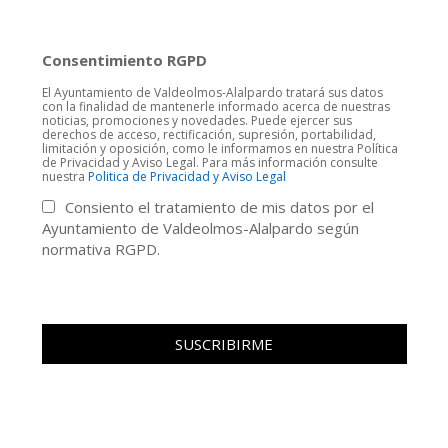
Consentimiento RGPD
El Ayuntamiento de Valdeolmos-Alalpardo tratará sus datos
con la finalidad de mantenerle informado acerca de nuestras
noticias, promociones y novedades. Puede ejercer sus
derechos de acceso, rectificación, supresión, portabilidad,
limitación y oposición, como le informamos en nuestra Política
de Privacidad y Aviso Legal. Para más información consulte
nuestra
Politica de Privacidad y Aviso Legal
Consiento el tratamiento de mis datos por el
Ayuntamiento de Valdeolmos-Alalpardo según
normativa RGPD.