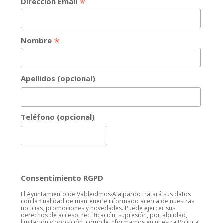
*
Dirección Email
*
Nombre
Apellidos (opcional)
Teléfono (opcional)
Consentimiento RGPD
El Ayuntamiento de Valdeolmos-Alalpardo tratará sus datos
con la finalidad de mantenerle informado acerca de nuestras
noticias, promociones y novedades. Puede ejercer sus
derechos de acceso, rectificación, supresión, portabilidad,
limitación y oposición, como le informamos en nuestra Política