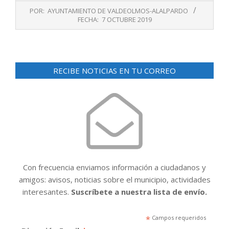
2019-
POR:
AYUNTAMIENTO DE VALDEOLMOS-ALALPARDO
10-
FECHA:
7 OCTUBRE 2019
07
RECIBE NOTICIAS EN TU CORREO
Con frecuencia enviamos información a ciudadanos y
amigos: avisos, noticias sobre el municipio, actividades
interesantes.
Suscríbete a nuestra lista de envío.
*
Campos requeridos