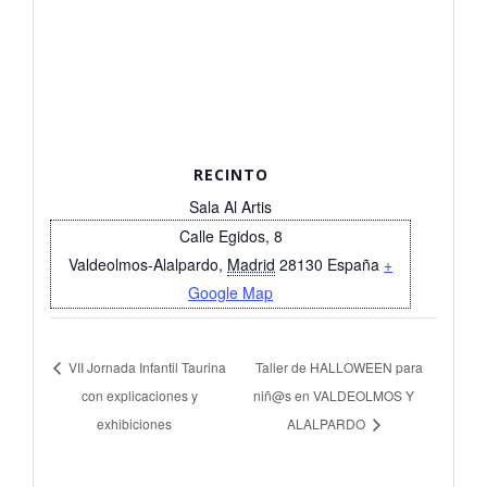
RECINTO
Sala Al Artis
Calle Egidos, 8
Valdeolmos-Alalpardo
,
Madrid
28130
España
+
Google Map
VII Jornada Infantil Taurina
Taller de HALLOWEEN para
con explicaciones y
niñ@s en VALDEOLMOS Y
exhibiciones
ALALPARDO