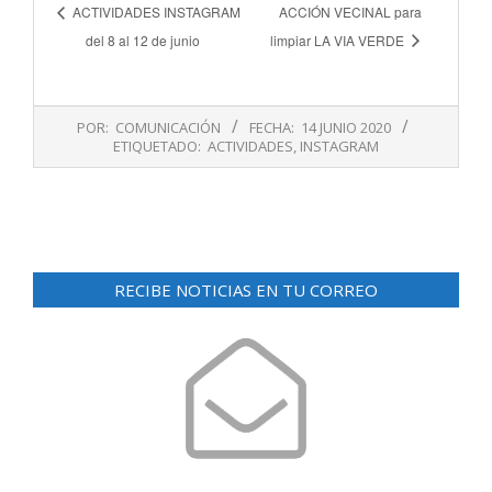
ACTIVIDADES INSTAGRAM
ACCIÓN VECINAL para
del 8 al 12 de junio
limpiar LA VIA VERDE
2020-
POR:
COMUNICACIÓN
FECHA:
14 JUNIO 2020
06-
ETIQUETADO:
ACTIVIDADES
,
INSTAGRAM
14
RECIBE NOTICIAS EN TU CORREO