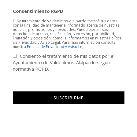
Consentimiento RGPD
El Ayuntamiento de Valdeolmos-Alalpardo tratará sus datos
con la finalidad de mantenerle informado acerca de nuestras
noticias, promociones y novedades. Puede ejercer sus
derechos de acceso, rectificación, supresión, portabilidad,
limitación y oposición, como le informamos en nuestra Política
de Privacidad y Aviso Legal. Para más información consulte
nuestra
Politica de Privacidad y Aviso Legal
Consiento el tratamiento de mis datos por el
Ayuntamiento de Valdeolmos-Alalpardo según
normativa RGPD.