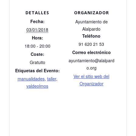
DETALLES
ORGANIZADOR
Fecha:
Ayuntamiento de
Alalpardo
03/01/2018
Teléfono
Hora:
91 620 21 53
18:00 - 20:00
Correo electrónico
Coste:
ayuntamiento@alalpard
Gratuito
o.org
Etiquetas del Evento:
Ver el sitio web del
manualidades
,
taller
,
Organizador
valdeolmos