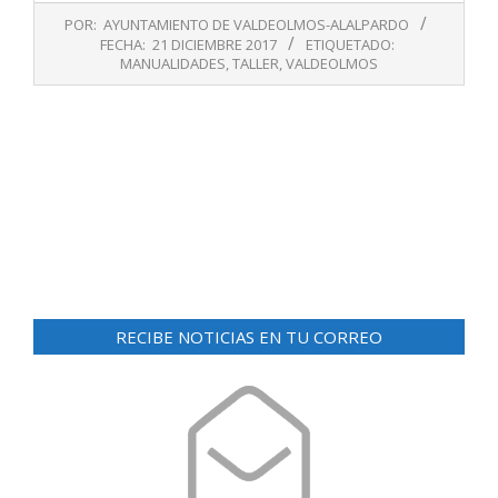
2017-
POR:
AYUNTAMIENTO DE VALDEOLMOS-ALALPARDO
12-
FECHA:
21 DICIEMBRE 2017
ETIQUETADO:
21
MANUALIDADES
,
TALLER
,
VALDEOLMOS
RECIBE NOTICIAS EN TU CORREO