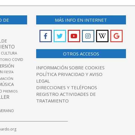
O DE
MÁS INFO EN INTERNET
LDE
IENTO
 CULTURA
OTROS ACCESOS
COVID
TORIO
VERSIÓN
INFORMACIÓN SOBRE COOKIES
ÓN
FIESTA
POLÍTICA PRIVACIDAD Y AVISO
MACIÓN
LEGAL
MÚSICA
DIRECCIONES Y TELÉFONOS
O
PREMIOS
REGISTRO ACTIVIDADES DE
LLER
TRATAMIENTO
VERANO
pardo.org