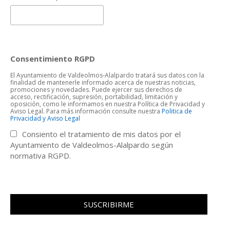
Consentimiento RGPD
El Ayuntamiento de Valdeolmos-Alalpardo tratará sus datos con la
finalidad de mantenerle informado acerca de nuestras noticias,
promociones y novedades. Puede ejercer sus derechos de
acceso, rectificación, supresión, portabilidad, limitación y
oposición, como le informamos en nuestra Política de Privacidad y
Aviso Legal. Para más información consulte nuestra
Politica de
Privacidad y Aviso Legal
Consiento el tratamiento de mis datos por el
Ayuntamiento de Valdeolmos-Alalpardo según
normativa RGPD.