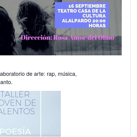
boratorio de arte: rap, música,
canto.