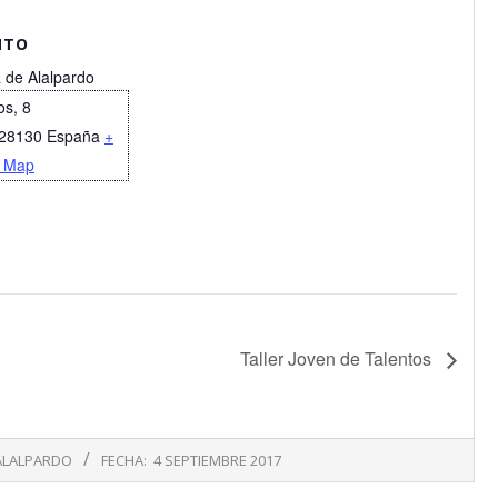
NTO
 de Alalpardo
os, 8
28130
España
+
 Map
Taller Joven de Talentos
ALALPARDO
FECHA:
4 SEPTIEMBRE 2017