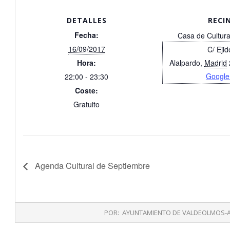
DETALLES
RECI
Fecha:
Casa de Cultura
16/09/2017
C/ Ejid
Hora:
Alalpardo
,
Madrid
Google
22:00 - 23:30
Coste:
Gratuito
Agenda Cultural de Septiembre
2017-
POR:
AYUNTAMIENTO DE VALDEOLMOS-
09-
04