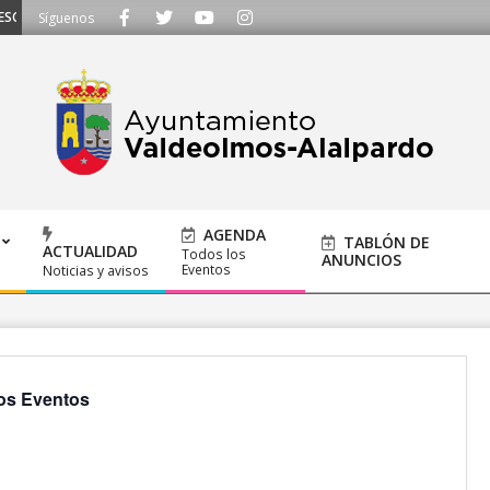
CHAMOS - Llámanos al 91 620 21 53 o escríbenos a ayuntamiento@alalpardo.
Síguenos
AGENDA
TABLÓN DE
ACTUALIDAD
Todos los
ANUNCIOS
Eventos
Noticias y avisos
os Eventos