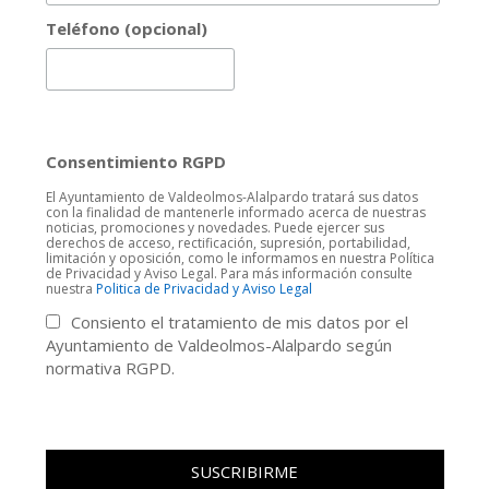
Teléfono (opcional)
Consentimiento RGPD
El Ayuntamiento de Valdeolmos-Alalpardo tratará sus datos
con la finalidad de mantenerle informado acerca de nuestras
noticias, promociones y novedades. Puede ejercer sus
derechos de acceso, rectificación, supresión, portabilidad,
limitación y oposición, como le informamos en nuestra Política
de Privacidad y Aviso Legal. Para más información consulte
nuestra
Politica de Privacidad y Aviso Legal
Consiento el tratamiento de mis datos por el
Ayuntamiento de Valdeolmos-Alalpardo según
normativa RGPD.