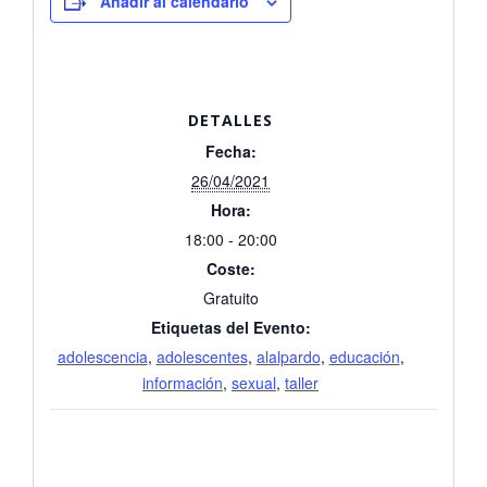
Añadir al calendario
DETALLES
Fecha:
26/04/2021
Hora:
18:00 - 20:00
Coste:
Gratuito
Etiquetas del Evento:
adolescencia
,
adolescentes
,
alalpardo
,
educación
,
información
,
sexual
,
taller