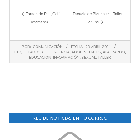
Torneo de Putt, Golf
Escuela de Bienestar – Taller
Retamares
online
2021-
POR:
COMUNICACIÓN
FECHA:
23 ABRIL 2021
04-
ETIQUETADO:
ADOLESCENCIA
,
ADOLESCENTES
,
ALALPARDO
,
23
EDUCACIÓN
,
INFORMACIÓN
,
SEXUAL
,
TALLER
RECIBE NOTICIAS EN TU CORREO