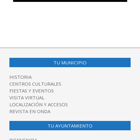
TU MUNICIPIO
HISTORIA
CENTROS CULTURALES
FIESTAS Y EVENTOS
VISITA VIRTUAL
LOCALIZACIÓN Y ACCESOS
REVISTA EN ONDA
TU AYUNTAMIENTO
BIENVENIDA