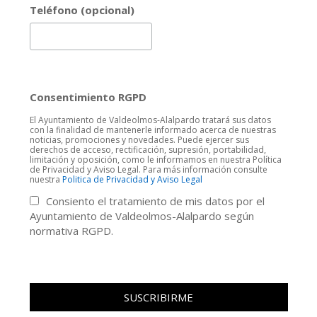
Teléfono (opcional)
Consentimiento RGPD
El Ayuntamiento de Valdeolmos-Alalpardo tratará sus datos
con la finalidad de mantenerle informado acerca de nuestras
noticias, promociones y novedades. Puede ejercer sus
derechos de acceso, rectificación, supresión, portabilidad,
limitación y oposición, como le informamos en nuestra Política
de Privacidad y Aviso Legal. Para más información consulte
nuestra
Politica de Privacidad y Aviso Legal
Consiento el tratamiento de mis datos por el
Ayuntamiento de Valdeolmos-Alalpardo según
normativa RGPD.