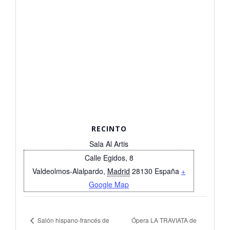
RECINTO
Sala Al Artis
Calle Egidos, 8
Valdeolmos-Alalpardo
,
Madrid
28130
España
+
Google Map
Salón hispano-francés de
Ópera LA TRAVIATA de