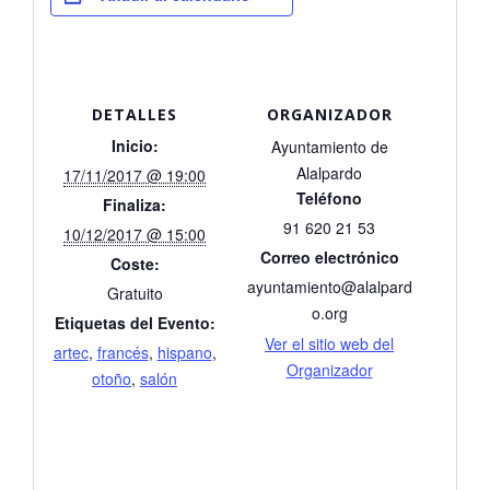
DETALLES
ORGANIZADOR
Inicio:
Ayuntamiento de
Alalpardo
17/11/2017 @ 19:00
Teléfono
Finaliza:
91 620 21 53
10/12/2017 @ 15:00
Correo electrónico
Coste:
ayuntamiento@alalpard
Gratuito
o.org
Etiquetas del Evento:
Ver el sitio web del
artec
,
francés
,
hispano
,
Organizador
otoño
,
salón