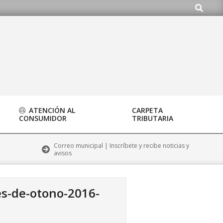
Buscar
o.org
ATENCIÓN AL
CARPETA
CONSUMIDOR
TRIBUTARIA
Correo municipal | Inscríbete y recibe noticias y
avisos
es-de-otono-2016-