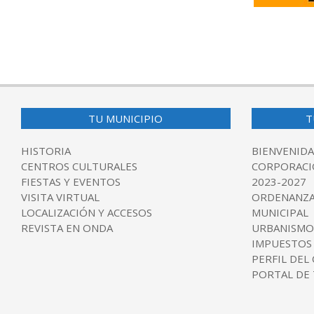
2016-
11-
02
TU MUNICIPIO
T
HISTORIA
BIENVENIDA
CENTROS CULTURALES
CORPORACI
FIESTAS Y EVENTOS
2023-2027
VISITA VIRTUAL
ORDENANZA
LOCALIZACIÓN Y ACCESOS
MUNICIPAL
REVISTA EN ONDA
URBANISMO
IMPUESTOS
PERFIL DEL
PORTAL DE