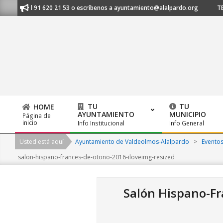
Skip
anos al 91 620 21 53 o escríbenos a ayuntamiento@alalpardo.org
TE ES
to
content
TU
TU
HOME
AYUNTAMIENTO
MUNICIPIO
Página de
Primary
inicio
Info Institucional
Info General
Navigation
Usted está aquí
Ayuntamiento de Valdeolmos-Alalpardo
>
Evento
Menu
salon-hispano-frances-de-otono-2016-iloveimg-resized
Salón Hispano-F