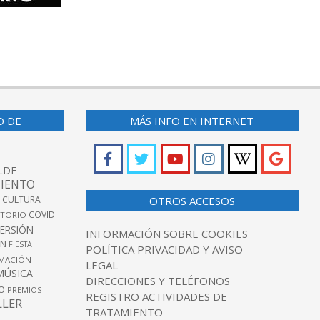
O DE
MÁS INFO EN INTERNET
LDE
IENTO
 CULTURA
OTROS ACCESOS
COVID
TORIO
VERSIÓN
INFORMACIÓN SOBRE COOKIES
ÓN
FIESTA
POLÍTICA PRIVACIDAD Y AVISO
MACIÓN
LEGAL
MÚSICA
DIRECCIONES Y TELÉFONOS
O
PREMIOS
REGISTRO ACTIVIDADES DE
LLER
TRATAMIENTO