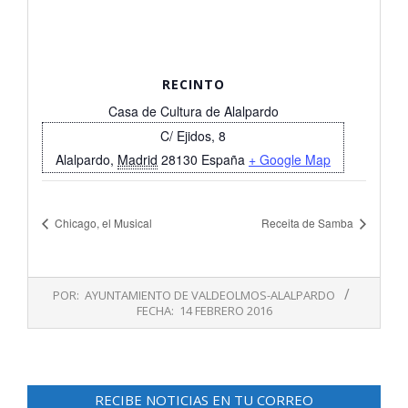
RECINTO
Casa de Cultura de Alalpardo
C/ Ejidos, 8
Alalpardo
,
Madrid
28130
España
+ Google Map
Chicago, el Musical
Receita de Samba
2016-
POR:
AYUNTAMIENTO DE VALDEOLMOS-ALALPARDO
02-
FECHA:
14 FEBRERO 2016
14
RECIBE NOTICIAS EN TU CORREO