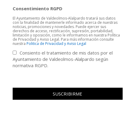
Consentimiento RGPD
El Ayuntamiento de Valdeolmos-Alalpardo tratará sus datos
con la finalidad de mantenerle informado acerca de nuestras
noticias, promociones y novedades. Puede ejercer sus
derechos de acceso, rectificación, supresión, portabilidad,
limitación y oposición, como le informamos en nuestra Política
de Privacidad y Aviso Legal. Para más información consulte
nuestra
Politica de Privacidad y Aviso Legal
Consiento el tratamiento de mis datos por el
Ayuntamiento de Valdeolmos-Alalpardo según
normativa RGPD.