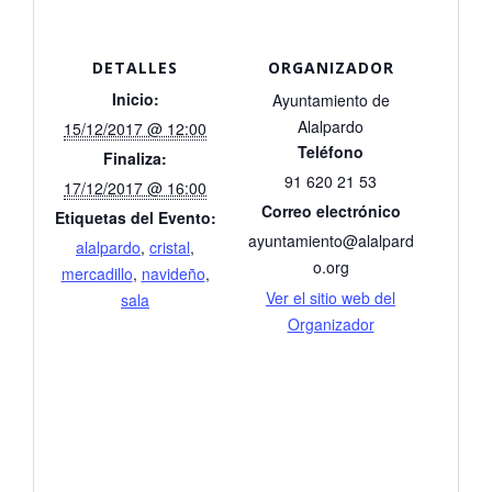
DETALLES
ORGANIZADOR
Inicio:
Ayuntamiento de
Alalpardo
15/12/2017 @ 12:00
Teléfono
Finaliza:
91 620 21 53
17/12/2017 @ 16:00
Correo electrónico
Etiquetas del Evento:
ayuntamiento@alalpard
alalpardo
,
cristal
,
o.org
mercadillo
,
navideño
,
Ver el sitio web del
sala
Organizador