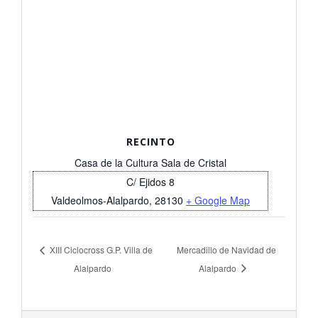
RECINTO
Casa de la Cultura Sala de Cristal
C/ Ejidos 8
Valdeolmos-Alalpardo
,
28130
+ Google Map
XIII Ciclocross G.P. Villa de
Mercadillo de Navidad de
Alalpardo
Alalpardo
2017-