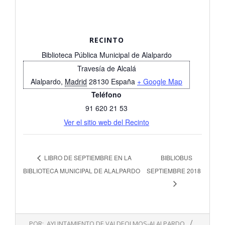
RECINTO
Biblioteca Pública Municipal de Alalpardo
Travesía de Alcalá
Alalpardo
,
Madrid
28130
España
+ Google Map
Teléfono
91 620 21 53
Ver el sitio web del Recinto
LIBRO DE SEPTIEMBRE EN LA
BIBLIOBUS
BIBLIOTECA MUNICIPAL DE ALALPARDO
SEPTIEMBRE 2018
2018-
POR:
AYUNTAMIENTO DE VALDEOLMOS-ALALPARDO