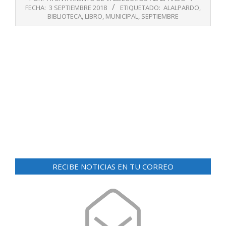
09-
FECHA:
3 SEPTIEMBRE 2018
ETIQUETADO:
ALALPARDO
,
03
BIBLIOTECA
,
LIBRO
,
MUNICIPAL
,
SEPTIEMBRE
RECIBE NOTICIAS EN TU CORREO