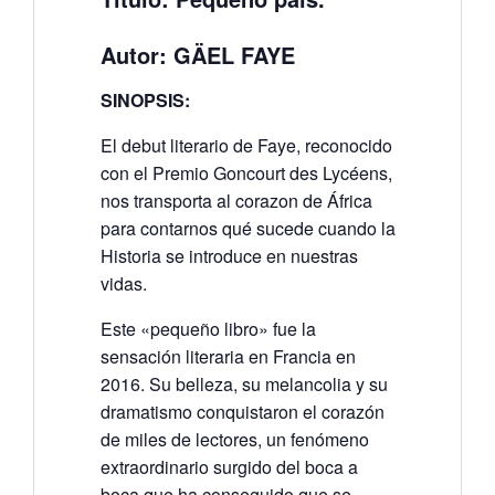
Autor: GÄEL FAYE
SINOPSIS:
El debut literario de Faye, reconocido
con el Premio Goncourt des Lycéens,
nos transporta al corazon de África
para contarnos qué sucede cuando la
Historia se introduce en nuestras
vidas.
Este «pequeño libro» fue la
sensación literaria en Francia en
2016. Su belleza, su melancolia y su
dramatismo conquistaron el corazón
de miles de lectores, un fenómeno
extraordinario surgido del boca a
boca que ha conseguido que se