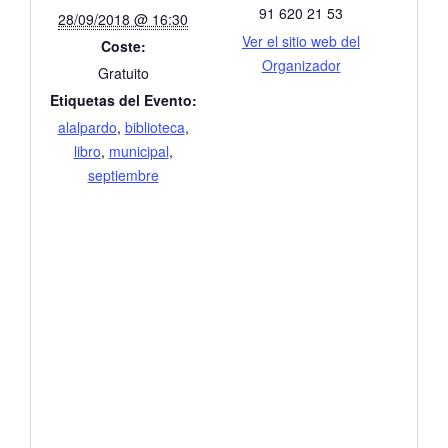
91 620 21 53
28/09/2018 @ 16:30
Ver el sitio web del
Coste:
Organizador
Gratuito
Etiquetas del Evento:
alalpardo
,
biblioteca
,
libro
,
municipal
,
septiembre