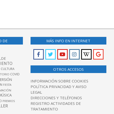
O DE
MÁS INFO EN INTERNET
LDE
IENTO
 CULTURA
OTROS ACCESOS
COVID
TORIO
VERSIÓN
INFORMACIÓN SOBRE COOKIES
ÓN
FIESTA
POLÍTICA PRIVACIDAD Y AVISO
MACIÓN
LEGAL
MÚSICA
DIRECCIONES Y TELÉFONOS
O
PREMIOS
REGISTRO ACTIVIDADES DE
LLER
TRATAMIENTO