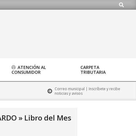
Buscar
do.org
ATENCIÓN AL
CARPETA
CONSUMIDOR
TRIBUTARIA
Correo municipal | Inscríbete y recibe
noticias y avisos
PARDO »
Libro del Mes