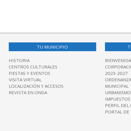
2017-
12-
05
TU MUNICIPIO
T
HISTORIA
BIENVENIDA
CENTROS CULTURALES
CORPORACI
FIESTAS Y EVENTOS
2023-2027
VISITA VIRTUAL
ORDENANZA
LOCALIZACIÓN Y ACCESOS
MUNICIPAL
REVISTA EN ONDA
URBANISMO
IMPUESTOS
PERFIL DEL
PORTAL DE