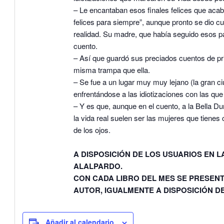
– Le encantaban esos finales felices que acab
felices para siempre”, aunque pronto se dio c
realidad. Su madre, que había seguido esos pa
cuento.
– Así que guardó sus preciados cuentos de pri
misma trampa que ella.
– Se fue a un lugar muy muy lejano (la gran c
enfrentándose a las idiotizaciones con las que
– Y es que, aunque en el cuento, a la Bella Du
la vida real suelen ser las mujeres que tienes
de los ojos.
A DISPOSICIÓN DE LOS USUARIOS EN L
ALALPARDO.
CON CADA LIBRO DEL MES SE PRESENT
AUTOR, IGUALMENTE A DISPOSICIÓN D
Añadir al calendario