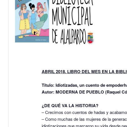
ABRIL 2018. LIBRO DEL MES EN LA BIB
Título: Idiotizadas, un cuento de empoder
Autor: MODERNA DE PUEBLO (Raquel Cór
¿DE QUÉ VA LA HISTORIA?
– Crecimos con cuentos de hadas y acabamos
– Como muchas de las mujeres de la generac
idiotizaciones que marcaron su vida desde pe