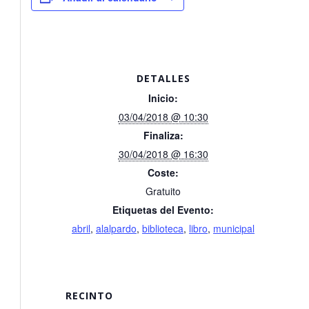
DETALLES
Inicio:
03/04/2018 @ 10:30
Finaliza:
30/04/2018 @ 16:30
Coste:
Gratuito
Etiquetas del Evento:
abril
,
alalpardo
,
biblioteca
,
libro
,
municipal
RECINTO