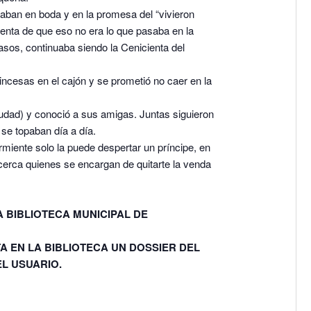
aban en boda y en la promesa del “vivieron
uenta de que eso no era lo que pasaba en la
sos, continuaba siendo la Cenicienta del
ncesas en el cajón y se prometió no caer en la
iudad) y conoció a sus amigas. Juntas siguieron
 se topaban día a día.
rmiente solo la puede despertar un príncipe, en
 cerca quienes se encargan de quitarte la venda
A BIBLIOTECA MUNICIPAL DE
A EN LA BIBLIOTECA UN DOSSIER DEL
EL USUARIO.