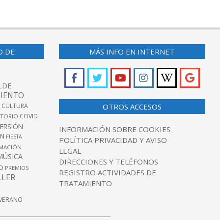
O DE
MÁS INFO EN INTERNET
LDE
IENTO
 CULTURA
OTROS ACCESOS
COVID
TORIO
VERSIÓN
INFORMACIÓN SOBRE COOKIES
ÓN
FIESTA
POLÍTICA PRIVACIDAD Y AVISO
MACIÓN
LEGAL
MÚSICA
DIRECCIONES Y TELÉFONOS
O
PREMIOS
REGISTRO ACTIVIDADES DE
LLER
TRATAMIENTO
VERANO