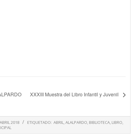
ALALPARDO
XXXIII Muestra del Libro Infantil y Juvenil
 ABRIL 2018
ETIQUETADO:
ABRIL
,
ALALPARDO
,
BIBLIOTECA
,
LIBRO
,
ICIPAL