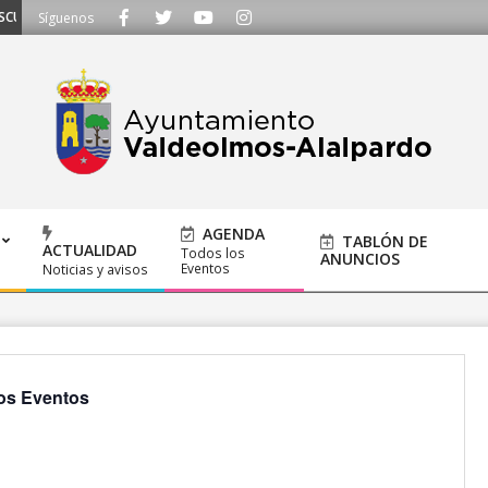
CHAMOS - Llámanos al 91 620 21 53 o escríbenos a ayuntamiento@alalpardo.o
Síguenos
AGENDA
TABLÓN DE
ACTUALIDAD
Todos los
ANUNCIOS
Eventos
Noticias y avisos
os Eventos