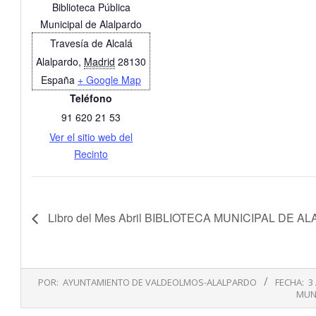
Biblioteca Pública
Municipal de Alalpardo
Travesía de Alcalá
Alalpardo
,
Madrid
28130
España
+ Google Map
Teléfono
91 620 21 53
Ver el sitio web del
Recinto
Libro del Mes Abril BIBLIOTECA MUNICIPAL DE 
2018-
POR:
AYUNTAMIENTO DE VALDEOLMOS-ALALPARDO
FECHA:
3
04-
MUN
03