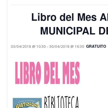
Libro del Mes 
MUNICIPAL 
GRATUITO
03/04/2018 @ 10:30
-
30/04/2018 @ 16:30