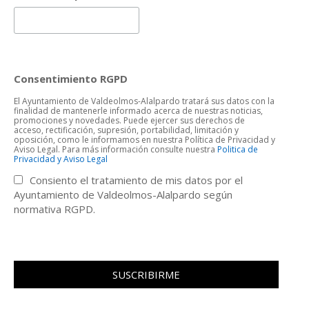
Consentimiento RGPD
El Ayuntamiento de Valdeolmos-Alalpardo tratará sus datos con la
finalidad de mantenerle informado acerca de nuestras noticias,
promociones y novedades. Puede ejercer sus derechos de
acceso, rectificación, supresión, portabilidad, limitación y
oposición, como le informamos en nuestra Política de Privacidad y
Aviso Legal. Para más información consulte nuestra
Politica de
Privacidad y Aviso Legal
Consiento el tratamiento de mis datos por el
Ayuntamiento de Valdeolmos-Alalpardo según
normativa RGPD.