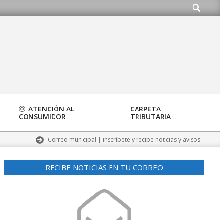
Buscar
rg
ATENCIÓN AL
CARPETA
CONSUMIDOR
TRIBUTARIA
Correo municipal | Inscríbete y recibe noticias y avisos
RECIBE NOTICIAS EN TU CORREO