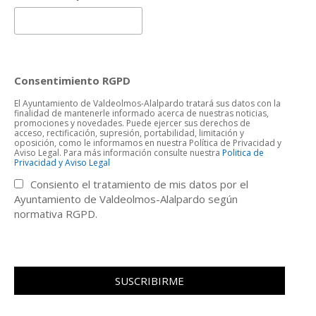
Consentimiento RGPD
El Ayuntamiento de Valdeolmos-Alalpardo tratará sus datos con la
finalidad de mantenerle informado acerca de nuestras noticias,
promociones y novedades. Puede ejercer sus derechos de
acceso, rectificación, supresión, portabilidad, limitación y
oposición, como le informamos en nuestra Política de Privacidad y
Aviso Legal. Para más información consulte nuestra
Politica de
Privacidad y Aviso Legal
Consiento el tratamiento de mis datos por el
Ayuntamiento de Valdeolmos-Alalpardo según
normativa RGPD.