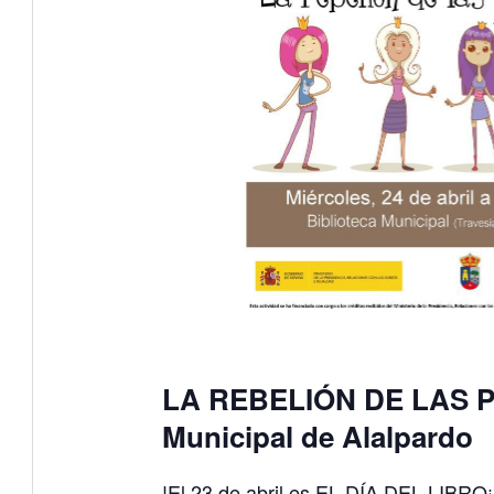
LA REBELIÓN DE LAS P
Municipal de Alalpardo
!El 23 de abril es EL DÍA DEL LIBRO¡