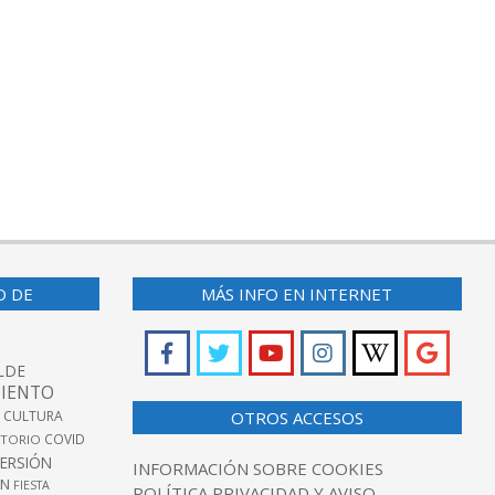
O DE
MÁS INFO EN INTERNET
LDE
IENTO
 CULTURA
OTROS ACCESOS
COVID
TORIO
VERSIÓN
INFORMACIÓN SOBRE COOKIES
ÓN
FIESTA
POLÍTICA PRIVACIDAD Y AVISO