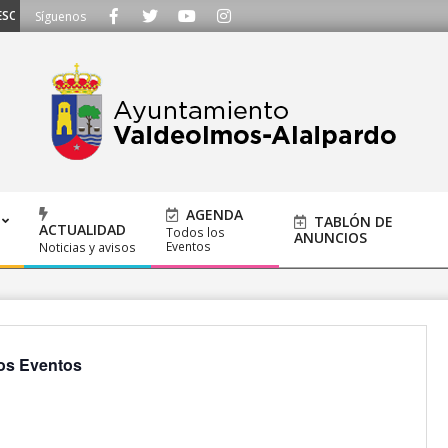
CHAMOS - Llámanos al 91 620 21 53 o escríbenos a ayuntamiento@alalpardo.
Síguenos
AGENDA
TABLÓN DE
ACTUALIDAD
Todos los
ANUNCIOS
Eventos
Noticias y avisos
os Eventos