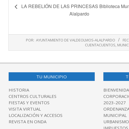
LA REBELIÓN DE LAS PRINCESAS Biblioteca Muni
Alalpardo
2019-
POR:
AYUNTAMIENTO DE VALDEOLMOS-ALALPARDO
FEC
04-
CUENTACUENTOS
,
MUNIC
12
TU MUNICIPIO
T
HISTORIA
BIENVENIDA
CENTROS CULTURALES
CORPORACI
FIESTAS Y EVENTOS
2023-2027
VISITA VIRTUAL
ORDENANZA
LOCALIZACIÓN Y ACCESOS
MUNICIPAL
REVISTA EN ONDA
URBANISMO
IMPUESTOS