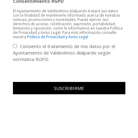
Consentimiento RGPD
El Ayuntamiento de Valdeolmos-Alalpardo tratará sus datos
con la finalidad de mantenerle informado acerca de nuestras
noticias, promociones y novedades. Puede ejercer sus
derechos de acceso, rectificación, supresión, portabilidad,
limitación y oposición, como le informamos en nuestra Política
de Privacidad y Aviso Legal. Para más información consulte
nuestra
Politica de Privacidad y Aviso Legal
Consiento el tratamiento de mis datos por el
Ayuntamiento de Valdeolmos-Alalpardo según
normativa RGPD.