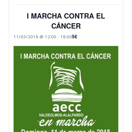
I MARCHA CONTRA EL
CÁNCER
5€
11/03/2018 @ 12:00
-
18:00