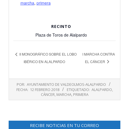
marcha
,
primera
RECINTO
Plaza de Toros de Alalpardo
II MONOGRÁFICO SOBRE EL LOBO
I MARCHA CONTRA
IBÉRICO EN ALALPARDO
EL CÁNCER
2018-
POR:
AYUNTAMIENTO DE VALDEOLMOS-ALALPARDO
02-
FECHA:
12 FEBRERO 2018
ETIQUETADO:
ALALPARDO
,
12
CÁNCER
,
MARCHA
,
PRIMERA
RECIBE NOTICIAS EN TU CORREO